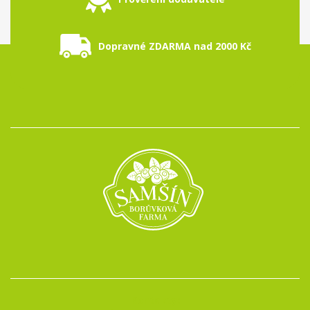
Dopravné ZDARMA nad 2000 Kč
Kontakty: