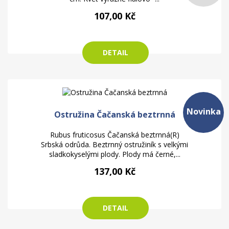
107,00 Kč
DETAIL
Novinka
Ostružina Čačanská beztrnná
Rubus fruticosus Čačanská beztrnná(R)
Srbská odrůda. Beztrnný ostružiník s velkými
sladkokyselými plody. Plody má černé,...
137,00 Kč
DETAIL