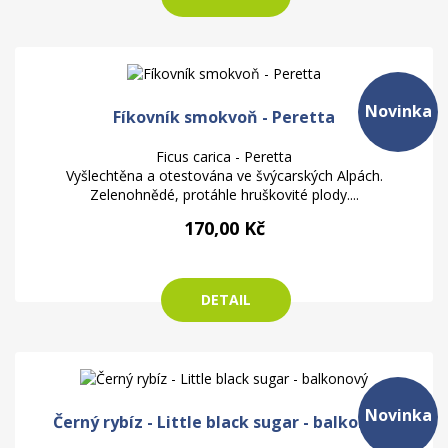
Novinka
Fíkovník smokvoň - Peretta
Ficus carica - Peretta
Vyšlechtěna a otestována ve švýcarských Alpách.
Zelenohnědé, protáhle hruškovité plody....
170,00 Kč
DETAIL
Novinka
Černý rybíz - Little black sugar - balkonový