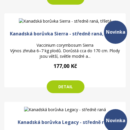
Novinka
Kanadská borůvka Sierra - středně raná, tříletá
Vaccinium corymbosum Sierra
Výnos zhruba 6–7 kg plodů. Dorůstá cca do 170 cm. Plody
jsou větší, světle modré a...
177,00 Kč
DETAIL
Novinka
Kanadská borůvka Legacy - středně raná