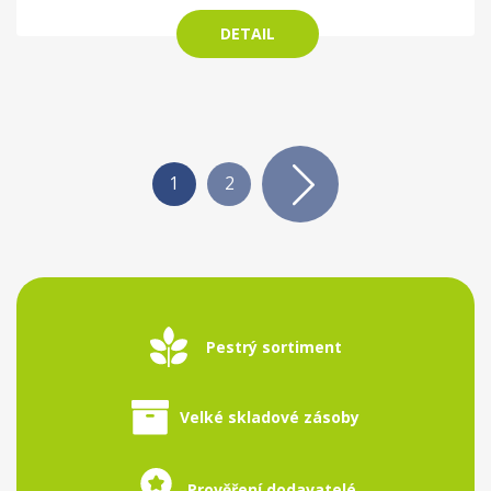
DETAIL
1
2
Pestrý sortiment
Velké skladové zásoby
Prověření dodavatelé