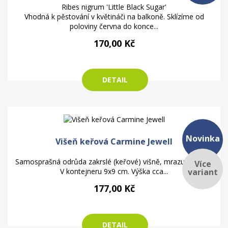
Ribes nigrum 'Little Black Sugar'
Vhodná k pěstování v květináči na balkoně. Sklízíme od
poloviny června do konce...
170,00 Kč
DETAIL
Novinka
Višeň keřová Carmine Jewell
Samosprašná odrůda zakrslé (keřové) višně, mrazuvzdorná.
Více
variant
V kontejneru 9x9 cm. Výška cca...
177,00 Kč
DETAIL