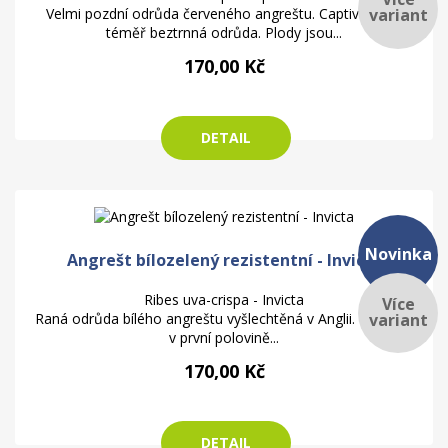
variant
Velmi pozdní odrůda červeného angreštu. Captivator je
téměř beztrnná odrůda. Plody jsou...
170,00 Kč
DETAIL
Novinka
Angrešt bílozelený rezistentní - Invicta
Ribes uva-crispa - Invicta
Více
variant
Raná odrůda bílého angreštu vyšlechtěná v Anglii. Dozrává
v první polovině...
170,00 Kč
DETAIL