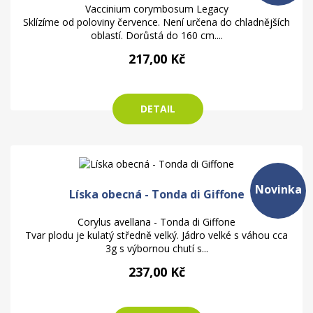
Vaccinium corymbosum Legacy
Sklízíme od poloviny července. Není určena do chladnějších
oblastí. Dorůstá do 160 cm....
217,00 Kč
DETAIL
Novinka
Líska obecná - Tonda di Giffone
Corylus avellana - Tonda di Giffone
Tvar plodu je kulatý středně velký. Jádro velké s váhou cca
3g s výbornou chutí s...
237,00 Kč