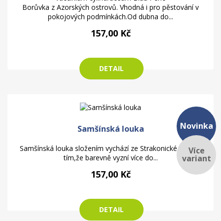
Borůvka z Azorských ostrovů. Vhodná i pro pěstování v
pokojových podmínkách.Od dubna do...
157,00 Kč
DETAIL
Novinka
Samšínská louka
Samšínská louka složením vychází ze Strakonické louky s
Více
variant
tím,že barevně vyzní více do...
157,00 Kč
DETAIL