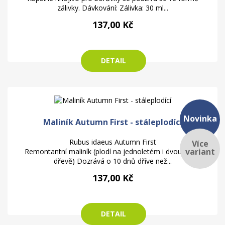
zálivky. Dávkování: Zálivka: 30 ml...
137,00 Kč
DETAIL
Novinka
Maliník Autumn First - stáleplodící
Rubus idaeus Autumn First
Více
variant
Remontantní maliník (plodí na jednoletém i dvouletém
dřevě) Dozrává o 10 dnů dříve než...
137,00 Kč
DETAIL