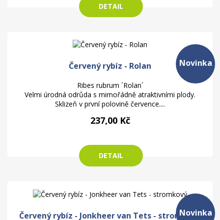
DETAIL
Novinka
Červený rybíz - Rolan
Ribes rubrum ´Rolan´
Velmi úrodná odrůda s mimořádně atraktivními plody.
Sklizeň v první polovině července....
237,00 Kč
DETAIL
Novinka
Červený rybíz - Jonkheer van Tets - stromkový