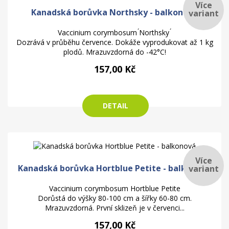
Více
Kanadská borůvka Northsky - balkonová
variant
Vaccinium corymbosum ́Northsky ́
Dozrává v průběhu července. Dokáže vyprodukovat až 1 kg
plodů. Mrazuvzdorná do -42°C!
157,00 Kč
DETAIL
Více
Kanadská borůvka Hortblue Petite - balkonová
variant
Vaccinium corymbosum Hortblue Petite
Dorůstá do výšky 80-100 cm a šířky 60-80 cm.
Mrazuvzdorná. První sklizeň je v červenci...
157,00 Kč