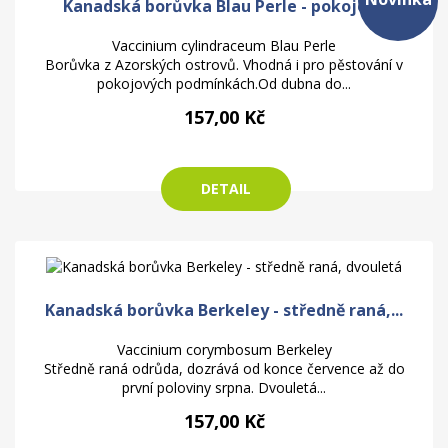
Kanadská borůvka Blau Perle - pokojová
Vaccinium cylindraceum Blau Perle
Borůvka z Azorských ostrovů. Vhodná i pro pěstování v
pokojových podmínkách.Od dubna do...
157,00 Kč
DETAIL
Kanadská borůvka Berkeley - středně raná,...
Vaccinium corymbosum Berkeley
Středně raná odrůda, dozrává od konce července až do
první poloviny srpna. Dvouletá...
157,00 Kč