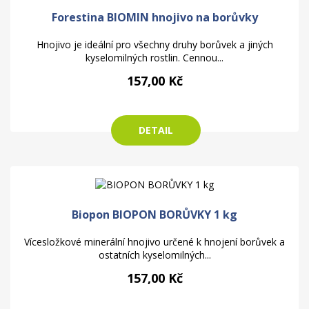
Forestina BIOMIN hnojivo na borůvky
Hnojivo je ideální pro všechny druhy borůvek a jiných
kyselomilných rostlin. Cennou...
157,00 Kč
DETAIL
Biopon BIOPON BORŮVKY 1 kg
Vícesložkové minerální hnojivo určené k hnojení borůvek a
ostatních kyselomilných...
157,00 Kč