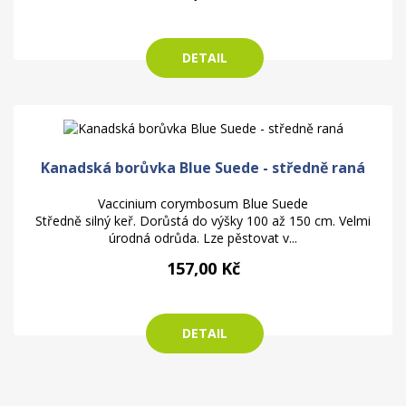
DETAIL
Kanadská borůvka Blue Suede - středně raná
Vaccinium corymbosum Blue Suede
Středně silný keř. Dorůstá do výšky 100 až 150 cm. Velmi
úrodná odrůda. Lze pěstovat v...
157,00 Kč
DETAIL