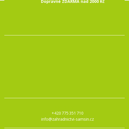
Dopravné ZDARMA nad 2000 Kč
Kontakty:
+420 775 351 710
info@zahradnictvi-samsin.cz