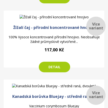
Více
Žížalí čaj - přírodní koncentrované hnojivo
variant
100% Vysoce koncentrované přírodní hnojivo. Neobsahuje
žádné průmyslově vytvořené...
117,00 Kč
DETAIL
Více
Kanadská borůvka Bluejay - středně raná,...
variant
Vaccinium corymbosum Bluejay