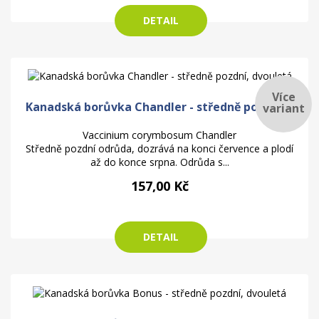
DETAIL
Více
Kanadská borůvka Chandler - středně pozdní,...
variant
Vaccinium corymbosum Chandler
Středně pozdní odrůda, dozrává na konci července a plodí
až do konce srpna. Odrůda s...
157,00 Kč
DETAIL