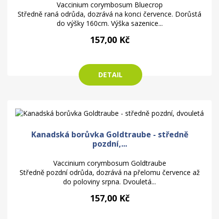
Vaccinium corymbosum Bluecrop
Středně raná odrůda, dozrává na konci července. Dorůstá
do výšky 160cm. Výška sazenice...
157,00 Kč
DETAIL
Kanadská borůvka Goldtraube - středně
pozdní,...
Vaccinium corymbosum Goldtraube
Středně pozdní odrůda, dozrává na přelomu července až
do poloviny srpna. Dvouletá...
157,00 Kč