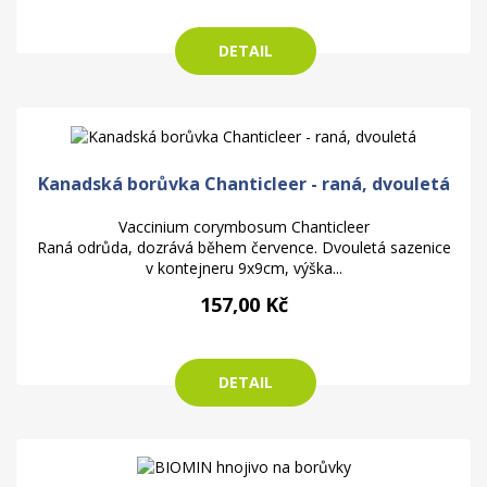
DETAIL
Kanadská borůvka Chanticleer - raná, dvouletá
Vaccinium corymbosum Chanticleer
Raná odrůda, dozrává během července. Dvouletá sazenice
v kontejneru 9x9cm, výška...
157,00 Kč
DETAIL