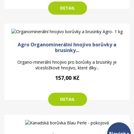
DETAIL
Agro Organominerální hnojivo borůvky a
brusinky...
Organo-minerální hnojivo pro borůvky a brusinky je
vícesložkové hnojivo, které díky...
157,00 Kč
DETAIL
Novinka