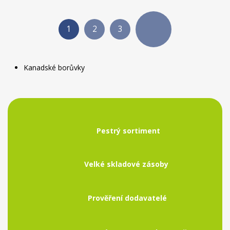
1
2
3
Kanadské borůvky
Pestrý sortiment
Velké skladové zásoby
Prověření dodavatelé