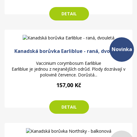
DETAIL
Novinka
Kanadská borůvka Earliblue - raná, dvouletá
Vaccinium corymbosum Earliblue
Earliblue je jednou z nejranějších odrůd. Plody dozrávají v
polovině července. Dorůstá...
157,00 Kč
DETAIL