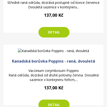
Středně raná odrůda, dozrává postupně od konce července
Dvouletá sazenice v kontejneru...
137,00 Kč
DETAIL
Kanadská borůvka Poppins - raná, dvouletá
Vaccinium corymbosum Poppins
Raná odrůda, dozrává od druhé poloviny června. Dvouletá
sazenice v kontejneru 9x9cm,...
137,00 Kč
DETAIL