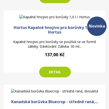
Novinka
Hortus Kapalné hnojivo pro borůvky 1,0 l /
Hortus
Kapalné hnojivo pro borůvky se používá se ve formě
zálivky. Dávkování: Zálivka: 30 ml...
137,00 Kč
DETAIL
Kanadská borůvka Bluecrop - středně raná,...