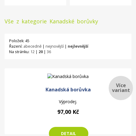
Vše z kategorie Kanadské borůvky
Položek: 45
Řazení:
abecedně
|
nejnovější
|
nejlevnější
Na stránku:
12
|
20
|
36
Více
Kanadská borůvka
variant
Výprodej.
97,00 Kč
DETAIL