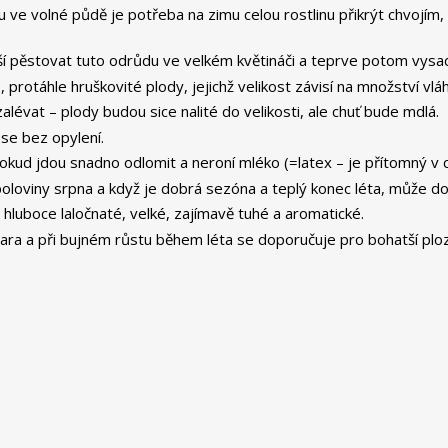
u ve volné půdě je potřeba na zimu celou rostlinu přikrýt chvojím
pší pěstovat tuto odrůdu ve velkém květináči a teprve potom vysadi
protáhle hruškovité plody, jejichž velikost závisí na množství vl
lévat – plody budou sice nalité do velikosti, ale chuť bude mdlá.
 se bez opylení.
pokud jdou snadno odlomit a neroní mléko (=latex – je přítomný v 
poloviny srpna a když je dobrá sezóna a teplý konec léta, může d
 hluboce laločnaté, velké, zajímavě tuhé a aromatické.
jara a při bujném růstu během léta se doporučuje pro bohatší ploze