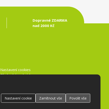
Dopravné ZDARMA
nad 2000 Kč
Nastavení cookies
Obchodní podmínky
Ochrana osobních údajů
Nastavení
cookie
Zamítnout
vše
Povolit
vše