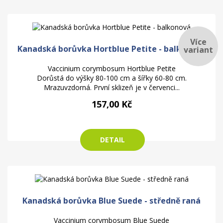
Více
Kanadská borůvka Hortblue Petite - balkonová
variant
Vaccinium corymbosum Hortblue Petite
Dorůstá do výšky 80-100 cm a šířky 60-80 cm.
Mrazuvzdorná. První sklizeň je v červenci...
157,00 Kč
DETAIL
Kanadská borůvka Blue Suede - středně raná
Vaccinium corymbosum Blue Suede