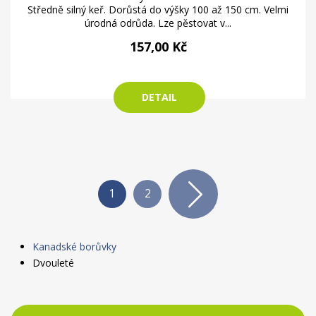
Středně silný keř. Dorůstá do výšky 100 až 150 cm. Velmi
úrodná odrůda. Lze pěstovat v...
157,00 Kč
DETAIL
1
2
Kanadské borůvky
Dvouleté