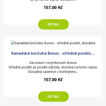
157,00 Kč
DETAIL
Kanadská borůvka Bonus - středně pozdní,...
Vaccinium corymbosum Bonus
Středně pozdní až pozdní odrůda, dozrává na konci srpna.
Dvouletá sazenice v kontejneru...
157,00 Kč
DETAIL