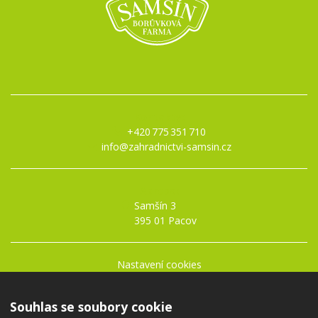
Kontakty:
+420 775 351 710
info@zahradnictvi-samsin.cz
Adresa:
Samšín 3
395 01 Pacov
Nastavení cookies
Obchodní podmínky
Ochrana osobních údajů
Souhlas se soubory cookie