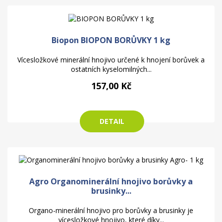
Biopon BIOPON BORŮVKY 1 kg
Vícesložkové minerální hnojivo určené k hnojení borůvek a
ostatních kyselomilných...
157,00 Kč
DETAIL
Agro Organominerální hnojivo borůvky a
brusinky...
Organo-minerální hnojivo pro borůvky a brusinky je
vícesložkové hnojivo, které díky...