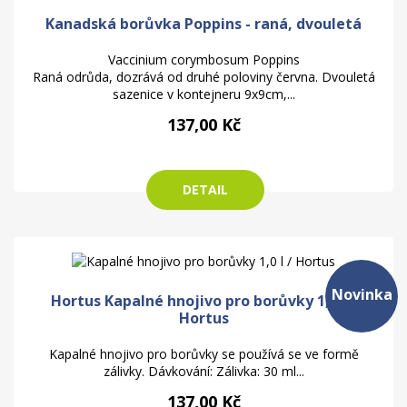
Kanadská borůvka Poppins - raná, dvouletá
Vaccinium corymbosum Poppins
Raná odrůda, dozrává od druhé poloviny června. Dvouletá
sazenice v kontejneru 9x9cm,...
137,00 Kč
DETAIL
Novinka
Hortus Kapalné hnojivo pro borůvky 1,0 l /
Hortus
Kapalné hnojivo pro borůvky se používá se ve formě
zálivky. Dávkování: Zálivka: 30 ml...
137,00 Kč