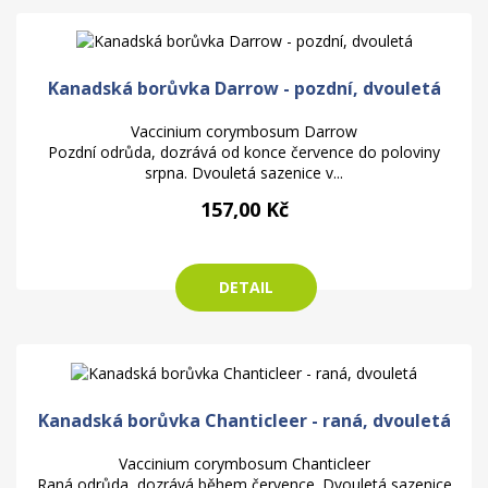
Kanadská borůvka Darrow - pozdní, dvouletá
Vaccinium corymbosum Darrow
Pozdní odrůda, dozrává od konce července do poloviny
srpna. Dvouletá sazenice v...
157,00 Kč
DETAIL
Kanadská borůvka Chanticleer - raná, dvouletá
Vaccinium corymbosum Chanticleer
Raná odrůda, dozrává během července. Dvouletá sazenice