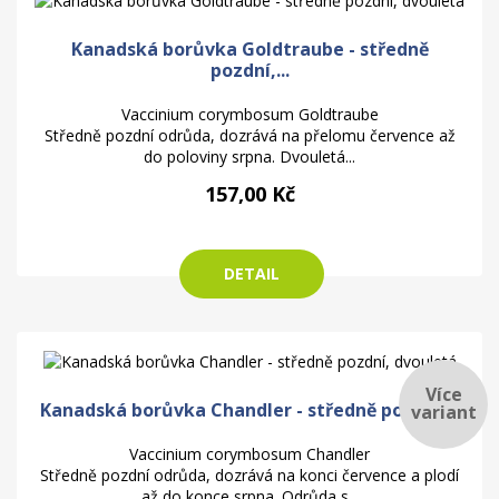
Kanadská borůvka Goldtraube - středně
pozdní,...
Vaccinium corymbosum Goldtraube
Středně pozdní odrůda, dozrává na přelomu července až
do poloviny srpna. Dvouletá...
157,00 Kč
DETAIL
Více
Kanadská borůvka Chandler - středně pozdní,...
variant
Vaccinium corymbosum Chandler
Středně pozdní odrůda, dozrává na konci července a plodí
až do konce srpna. Odrůda s...