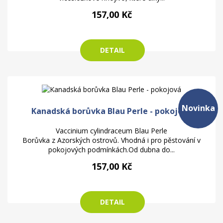
157,00 Kč
DETAIL
Novinka
Kanadská borůvka Blau Perle - pokojová
Vaccinium cylindraceum Blau Perle
Borůvka z Azorských ostrovů. Vhodná i pro pěstování v
pokojových podmínkách.Od dubna do...
157,00 Kč
DETAIL