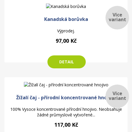
Více
Kanadská borůvka
variant
Výprodej.
97,00 Kč
DETAIL
Více
Žížalí čaj - přírodní koncentrované hnojivo
variant
100% Vysoce koncentrované přírodní hnojivo. Neobsahuje
žádné průmyslově vytvořené...
117,00 Kč