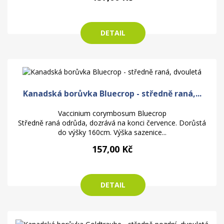
DETAIL
Kanadská borůvka Bluecrop - středně raná,...
Vaccinium corymbosum Bluecrop
Středně raná odrůda, dozrává na konci července. Dorůstá
do výšky 160cm. Výška sazenice...
157,00 Kč
DETAIL