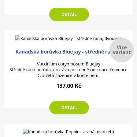
DETAIL
Více
Kanadská borůvka Bluejay - středně raná,...
variant
Vaccinium corymbosum Bluejay
Středně raná odrůda, dozrává postupně od konce července
Dvouletá sazenice v kontejneru...
137,00 Kč
DETAIL