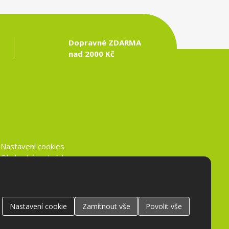
Dopravné ZDARMA
nad 2000 Kč
Nastavení cookies
Obchodní podmínky
Ochrana osobních údajů
Nastavení
cookie
Zamítnout
vše
Povolit
vše