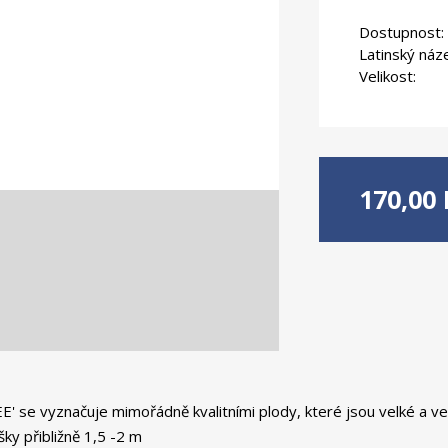
Dostupnost:
Latinský náz
Velikost:
170,00 
' se vyznačuje mimořádně kvalitními plody, které jsou velké a ve 
ky přibližně 1,5 -2 m