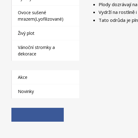
Plody dozrávají na
Vydrží na rostlině i
Ovoce sušené
mrazem(Lyofilizované)
Tato odrůda je pl
Živý plot
Vánoční stromky a
dekorace
Akce
Novinky