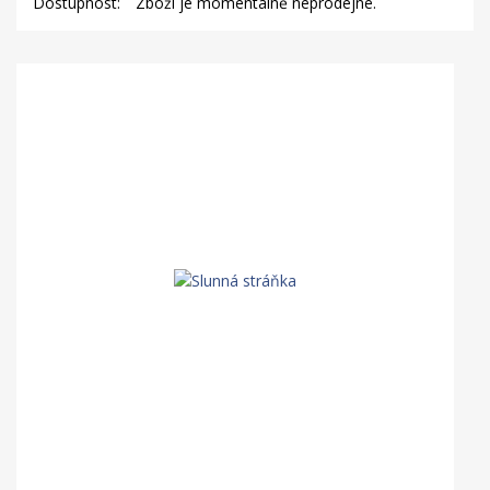
Dostupnost:
Zboží je momentálně neprodejné.