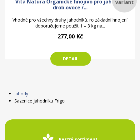
Vita Natura Organické hnojivo pro jahody a
variant
drob.ovoce /...
Vhodné pro všechny druhy jahodníků. ro základní hnojení
doporučujeme použít 1 – 3 kg na...
277,00 Kč
DETAIL
Jahody
Sazenice jahodníku Frigo
Pestrý sortiment