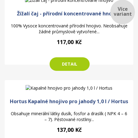
Více
Žížalí čaj - přírodní koncentrované hnojivo
variant
100% Vysoce koncentrované přírodní hnojivo. Neobsahuje
žádné průmyslově vytvořené...
117,00 Kč
DETAIL
Hortus Kapalné hnojivo pro jahody 1,0 l / Hortus
Obsahuje minerální látky dusík, fosfor a draslík ( NPK 4 – 6
– 7). Pěstované rostliny...
137,00 Kč