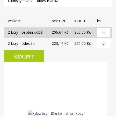
Latinský název:
Ribes Blanka
Velikost
bez DPH
s DPH
ks
2 Litry - osobní odběr
206,61 Kč
250,00 Kč
2 Litry - odeslání
223,14 Kč
270,00 Kč