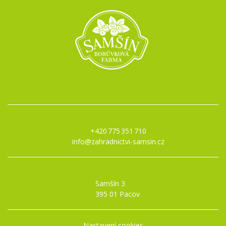
Kontakty:
+420 775 351 710
info@zahradnictvi-samsin.cz
Adresa:
Samšín 3
395 01 Pacov
Nastavení cookies