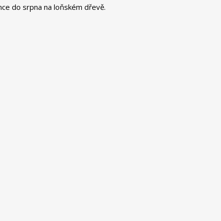
ence do srpna na loňském dřevě.