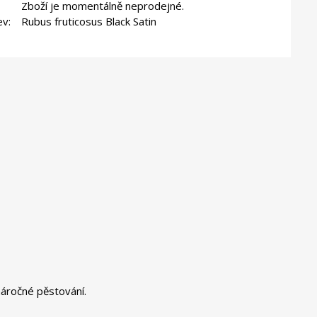
Zboží je momentálně neprodejné.
ev:
Rubus fruticosus Black Satin
náročné pěstování.