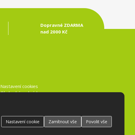
Dopravné ZDARMA
nad 2000 Kč
Nastavení cookies
Obchodní podmínky
Ochrana osobních údajů
Nastavení
cookie
Zamítnout
vše
Povolit
vše