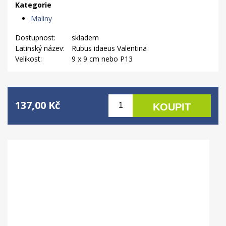
Kategorie
Maliny
Dostupnost:
skladem
Latinský název:
Rubus idaeus Valentina
Velikost:
9 x 9 cm nebo P13
137,00 Kč