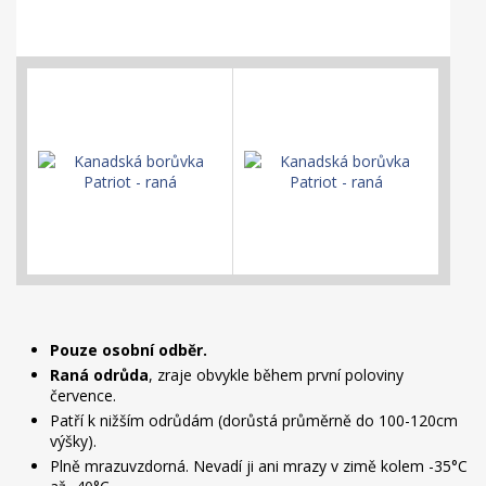
Pouze osobní odběr.
Raná odrůda
, zraje obvykle během první poloviny
července.
Patří k nižším odrůdám (dorůstá průměrně do 100-120cm
výšky).
Plně mrazuvzdorná. Nevadí ji ani mrazy v zimě kolem -35°C