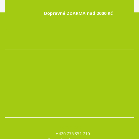
Dopravné ZDARMA nad 2000 Kč
Kontakty:
+420 775 351 710