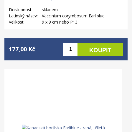
Dostupnost:
skladem
Latinský název:
Vaccinium corymbosum Earliblue
Velikost:
9 x 9 cm nebo P13
177,00 Kč