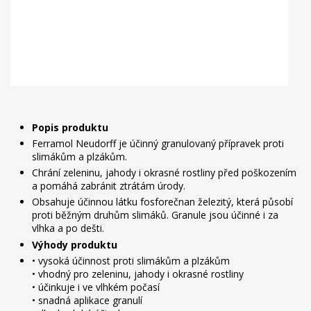
Popis produktu
Ferramol Neudorff je účinný granulovaný přípravek proti
slimákům a plzákům.
Chrání zeleninu, jahody i okrasné rostliny před poškozením
a pomáhá zabránit ztrátám úrody.
Obsahuje účinnou látku fosforečnan železitý, která působí
proti běžným druhům slimáků. Granule jsou účinné i za
vlhka a po dešti.
Výhody produktu
• vysoká účinnost proti slimákům a plzákům
• vhodný pro zeleninu, jahody i okrasné rostliny
• účinkuje i ve vlhkém počasí
• snadná aplikace granulí