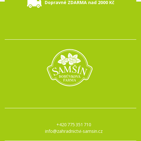
Dopravné ZDARMA nad 2000 Kč
Kontakty:
+420 775 351 710
info@zahradnictvi-samsin.cz