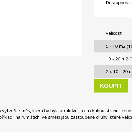
Dostupnost:
Velikost
5 - 10 m2 (1
10 - 20 m2 (
2 x 10 - 20 
 vytvořit směs, která by byla atraktivní, a na druhou stranu i ceno
příklad i na rumištích. Ve směsi jsou zastoupené druhy, které velice