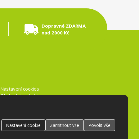
Dopravné ZDARMA
nad 2000 Kč
Nastavení cookies
Obchodní podmínky
Ochrana osobních údajů
Nastavení
cookie
Zamítnout
vše
Povolit
vše