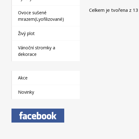
Celkem je tvořena z 13 
Ovoce sušené
mrazem(Lyofilizované)
Živý plot
Vánoční stromky a
dekorace
Akce
Novinky