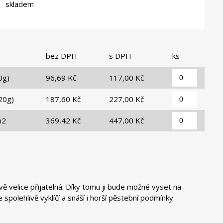
skladem
bez DPH
s DPH
ks
0g)
96,69 Kč
117,00 Kč
20g)
187,60 Kč
227,00 Kč
m2
369,42 Kč
447,00 Kč
vě velice přijatelná. Díky tomu ji bude možné vyset na
 spolehlivě vyklíčí a snáší i horší pěstební podmínky.