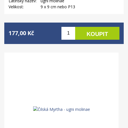
Latinský název:
ugni molinae
Velikost:
9 x 9 cm nebo P13
177,00 Kč