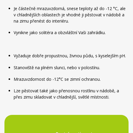
Je částečně mrazuvzdorná, snese teploty až do -12 °C, ale
v chladnějších oblastech je vhodné ji pěstovat v nádobě a
na zimu přenést do interiéru.
Vynikne jako solitéra a obzvláštní Vaši zahrádku.
Vyžaduje dobře propustnou, živnou půdu, s kyselejším pH.
Stanoviště na plném slunci, nebo v polostínu.
Mrazuvzdornost do -12°C se zimní ochranou.
Lze pěstovat také jako přenosnou rostlinu v nádobě, a
přes zimu skladovat v chladnější, světlé místnosti.